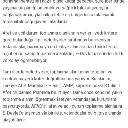
barınma merkezleri hazır olana kadar geçecek süre içerisinde
yaşanacak paniği önlemek ve sağlıklı bilgi alışverişini
sağlamak amacıyla halkın tehlikeli bölgeden uzaklaşarak
toplanabileceği güvenli alanlardır.
Afet ve acil durum toplanma alanlarının yerleri, yedi kritere
göre bulunduğu ilgili belediyeler tarafından belirleniyor.
Vatandaşlar, barınma ya da tahliye alanlarından farklı tespit
ölçütlerine sahip toplanma alanlarını, E-Devlet üzerinden hızlı
ve kolay öğrenebiliyor.
Tüm illerde belediyeler, toplanma alanlarının tespitini ve
kontrolünü yedi kriter doğrultusunda yapıyor. Bu alanlar,
Türkiye Afet Müdahale Planı (TAMP) kapsamındaki 81 ilin İl
Afet Müdahale Planında belirtiliyor. Daha önce kendine yakın
toplanma alanını öğrenmek isteyen vatandaşlar, kurumlara
başvuruyordu. AFAD’ın, afet ve acil durum toplanma alanlarını
E-Devlet’e taşımasıyla birlikte, vatandaşlar bu bilgiye anında
ulaşabiliyor.