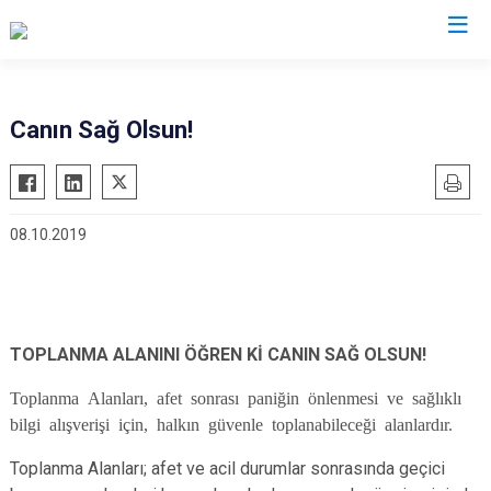
AFAD İl Müdürlükleri
Canın Sağ Olsun!
08.10.2019
TOPLANMA ALANINI ÖĞREN Kİ CANIN SAĞ OLSUN!
Toplanma Alanları, afet sonrası paniğin önlenmesi ve sağlıklı
bilgi alışverişi için, halkın güvenle toplanabileceği alanlardır.
Toplanma Alanları; afet ve acil durumlar sonrasında geçici