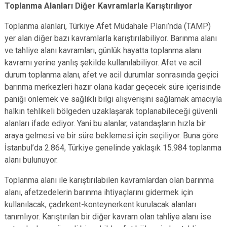
Toplanma Alanları Diğer Kavramlarla Karıştırılıyor
Toplanma alanları, Türkiye Afet Müdahale Planı’nda (TAMP)
yer alan diğer bazı kavramlarla karıştırılabiliyor. Barınma alanı
ve tahliye alanı kavramları, günlük hayatta toplanma alanı
kavramı yerine yanlış şekilde kullanılabiliyor. Afet ve acil
durum toplanma alanı, afet ve acil durumlar sonrasında geçici
barınma merkezleri hazır olana kadar geçecek süre içerisinde
paniği önlemek ve sağlıklı bilgi alışverişini sağlamak amacıyla
halkın tehlikeli bölgeden uzaklaşarak toplanabileceği güvenli
alanları ifade ediyor. Yani bu alanlar, vatandaşların hızla bir
araya gelmesi ve bir süre beklemesi için seçiliyor. Buna göre
İstanbul’da 2.864, Türkiye genelinde yaklaşık 15.984 toplanma
alanı bulunuyor.
Toplanma alanı ile karıştırılabilen kavramlardan olan barınma
alanı, afetzedelerin barınma ihtiyaçlarını gidermek için
kullanılacak, çadırkent-konteynerkent kurulacak alanları
tanımlıyor. Karıştırılan bir diğer kavram olan tahliye alanı ise