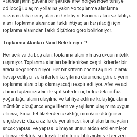
vatandaşların güvenli bir şekilde afet bölgesinden tahliye
edileceği, ulaşım yollarına yakın ve toplanma alanlarına
nazaran daha geniş alanları belirtiyor. Barınma alanı ve tahliye
alanı, toplanma alanından farklı ihtiyaçları karşıladığı için
toplanma alanından farklı ölçütlere göre belirleniyor.
Toplanma Alanları Nasıl Belirleniyor?
Her açık ya da boş alan, toplanma alanı olmaya uygun nitelik
taşımıyor. Toplanma alanları belirlenirken çeşitli kriterler bir
arada değerlendiriliyor. Her bir kriterin önemi ağırlıklı olarak
hesap ediliyor ve kriterleri karşılama durumuna göre o yerin
toplanma alanı olup olamayacağı tespit ediliyor. Afet ve acil
durum toplanma alanı tespit kriterlerini, bölgedeki nüfus
yoğunluğu, alanın ulaşılma ve tahliye edilme kolaylığı, alanın
mümkün olduğunca engellilerin ve yaşlıların ulaşımına uygun
olması, ikincil tehlikelerden uzaklığı, mümkün olduğunca
engebesiz düz arazilerde yer alması, konut alanlarına yakın
ancak yapısal ve yapısal olmayan unsurlardan etkilenmiyor
olması, elektrik, su, tuvalet gibi temel ihtiyaçlar ve benzeri