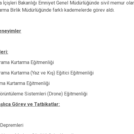
a İçişleri Bakanlığı Emniyet Genel Müdürlüğünde sivil memur olar
rma Birlik Müdürlüğünde farklı kademelerde görev aldı.
eneyimler
eri:
rama Kurtarma Eğitmenliği
ama Kurtarma (Yaz ve Kış) Eğitici Eğitmenliği
ma Kurtarma Eğitmenliği
örüntüleme Sistemleri (Drone) Eğitmenliği
aşlıca Görev ve Tatbikatlar:
 Depremleri