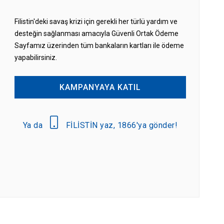
Filistin'deki savaş krizi için gerekli her türlü yardım ve
desteğin sağlanması amacıyla Güvenli Ortak Ödeme
Sayfamız üzerinden tüm bankaların kartları ile ödeme
yapabilirsiniz.
KAMPANYAYA KATIL
Ya da
FİLİSTİN yaz, 1866'ya gönder!