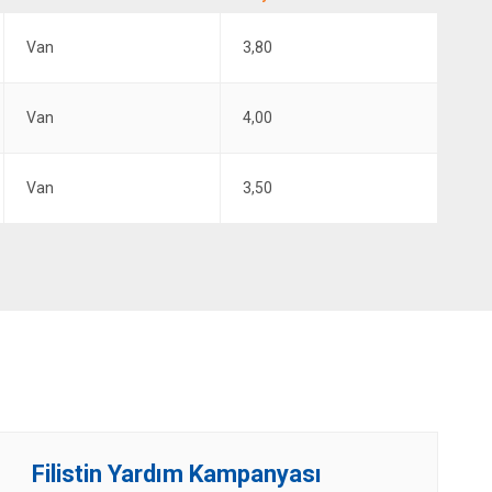
Van
3,80
Van
4,00
Van
3,50
Filistin Yardım Kampanyası