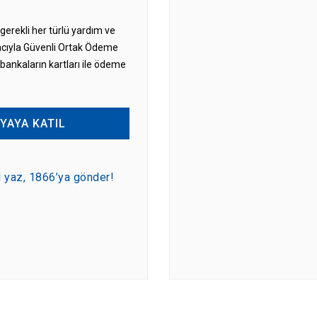
 gerekli her türlü yardım ve
cıyla Güvenli Ortak Ödeme
ankaların kartları ile ödeme
YAYA KATIL
yaz, 1866’ya gönder!