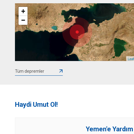
+
−
Leaf
Tüm depremler
Haydi Umut Ol!
Yemen'e Yardım