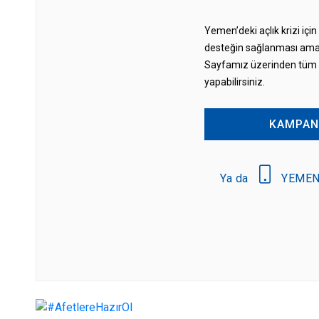
Yemen’deki açlık krizi için
desteğin sağlanması ama
Sayfamız üzerinden tüm b
yapabilirsiniz.
KAMPAN
Ya da
YEMEN 