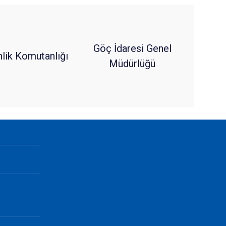
Göç İdaresi Genel
nlik Komutanlığı
Müdürlüğü